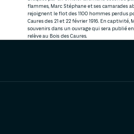
flammes, Marc Stéphane et ses camarades aba
rejoignent le flot des 1100 hommes perdus po
Caures des 21 et 22 février 1916. En captivité
souvenirs dans un ouvrage qui sera publié en 
relève au Bois des Caures.