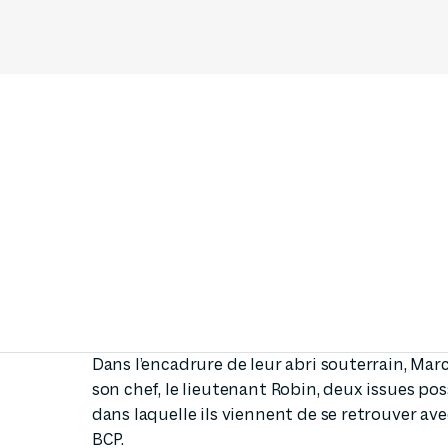
FESTIVAL PAS
Dans l’encadrure de leur abri souterrain, Mar
son chef, le lieutenant Robin, deux issues poss
dans laquelle ils viennent de se retrouver av
BCP.