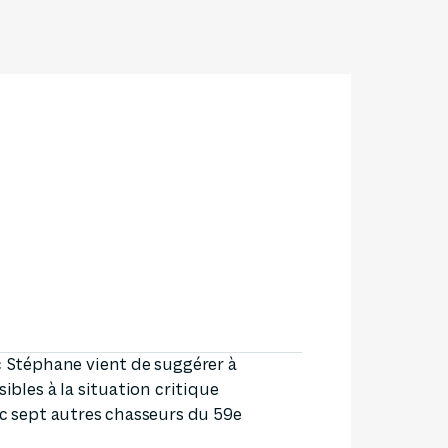
SEURS D'HISTOIRE
c Stéphane vient de suggérer à
ibles à la situation critique
ec sept autres chasseurs du 59e