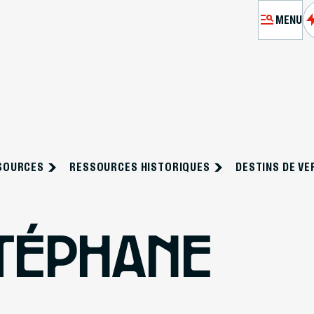
MENU
MÉMORIA
VISITE
SOURCES
RESSOURCES HISTORIQUES
DESTINS DE V
A
PRÉPARE
TÉPHANE
RES