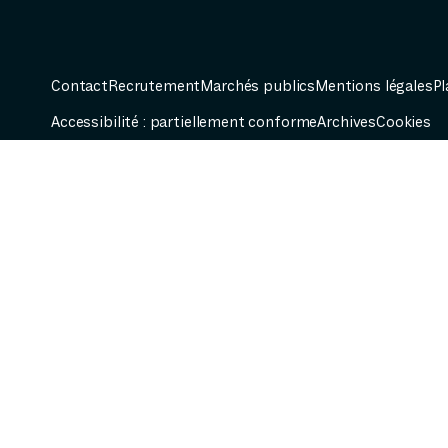
Contact
Recrutement
Marchés publics
Mentions légales
Pl
Accessibilité : partiellement conforme
Archives
Cookies