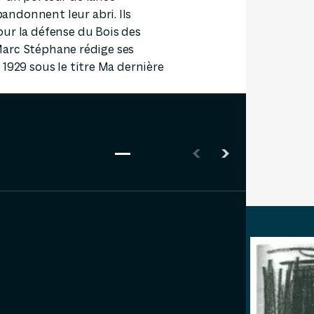
ndonnent leur abri. Ils
ur la défense du Bois des
, Marc Stéphane rédige ses
1929 sous le titre Ma dernière