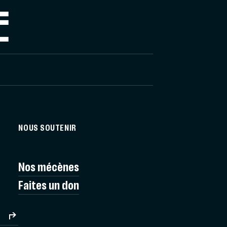
E
NOUS SOUTENIR
Nos mécènes
Faites un don