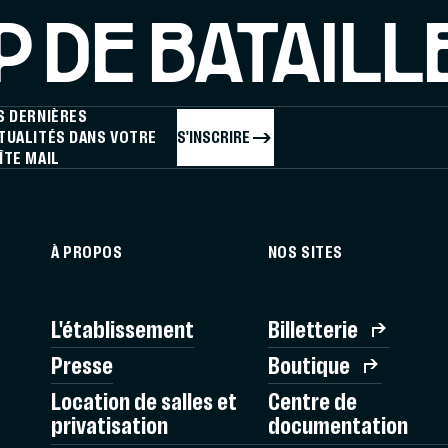
 DE BATAILL
S DERNIÈRES
S'INSCRIRE
TUALITÉS DANS VOTRE
ÎTE MAIL
À PROPOS
NOS SITES
L'établissement
Billetterie
Presse
Boutique
Location de salles et
Centre de
privatisation
documentation