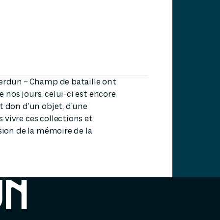
Verdun – Champ de bataille ont
nos jours, celui-ci est encore
t don d’un objet, d’une
vivre ces collections et
ssion de la mémoire de la
UN