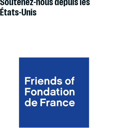
Soutenez-nous depuis les
États-Unis