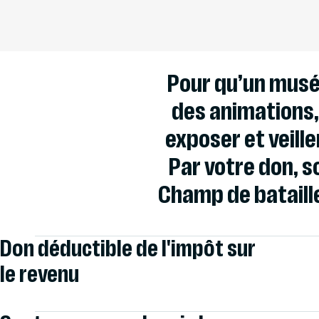
Pour qu’un musée 
des animations, 
exposer et veill
Par votre don, s
Champ de bataille
Don déductible de l'impôt sur
le revenu