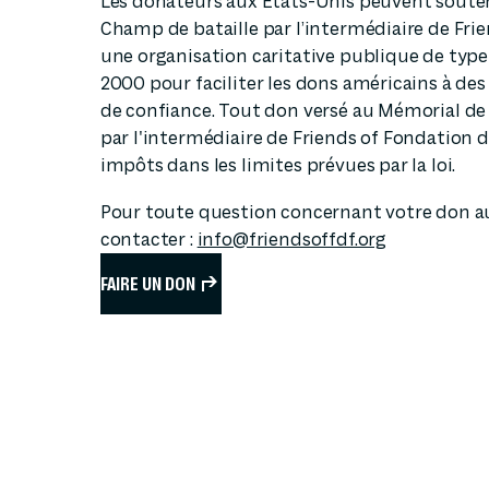
Les donateurs aux États-Unis peuvent souten
Champ de bataille par l’intermédiaire de Fri
une organisation caritative publique de type 
2000 pour faciliter les dons américains à des
de confiance. Tout don versé au Mémorial de
par l'intermédiaire de Friends of Fondation 
impôts dans les limites prévues par la loi.
Pour toute question concernant votre don au
contacter :
info@friendsoffdf.org
FAIRE UN DON