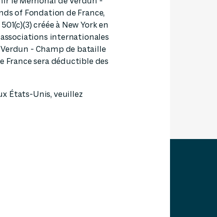
ir le Mémorial de Verdun -
ends of Fondation de France,
501(c)(3) créée à New York en
 associations internationales
 Verdun - Champ de bataille
de France sera déductible des
x États-Unis, veuillez