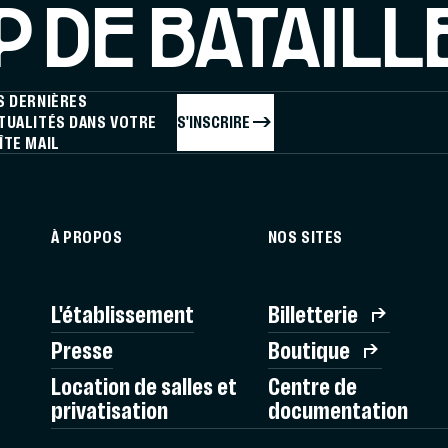
 DE BATAILL
S DERNIÈRES
S'INSCRIRE
TUALITÉS DANS VOTRE
ÎTE MAIL
À PROPOS
NOS SITES
L'établissement
Billetterie
Presse
Boutique
Location de salles et
Centre de
privatisation
documentation