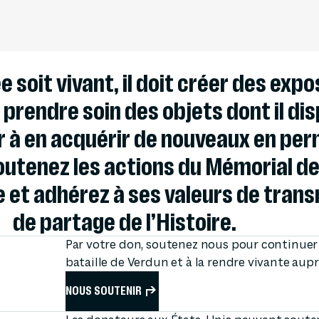
FESTIVAL PAS
soit vivant, il doit créer des expo
prendre soin des objets dont il dis
er à en acquérir de nouveaux en pe
outenez les actions du Mémorial de
 et adhérez à ses valeurs de trans
de partage de l’Histoire.
Par votre don, soutenez nous pour continuer à
bataille de Verdun et à la rendre vivante aup
NOUS SOUTENIR