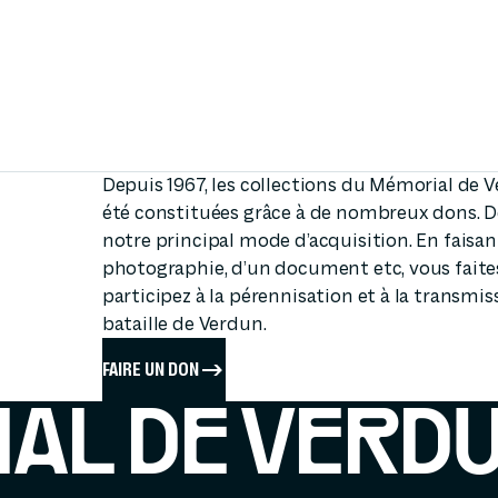
Depuis 1967, les collections du Mémorial de 
été constituées grâce à de nombreux dons. De 
notre principal mode d’acquisition. En faisan
photographie, d’un document etc, vous faites 
participez à la pérennisation et à la transmi
bataille de Verdun.
FAIRE UN DON
IAL DE VERD