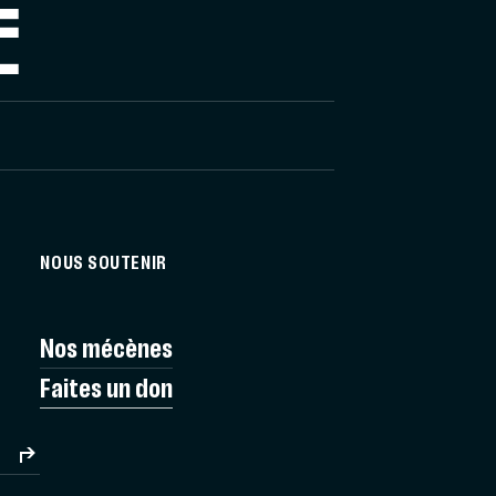
E
NOUS SOUTENIR
Nos mécènes
Faites un don