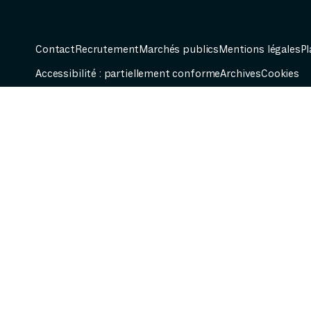
Contact
Recrutement
Marchés publics
Mentions légales
Pl
Accessibilité : partiellement conforme
Archives
Cookies