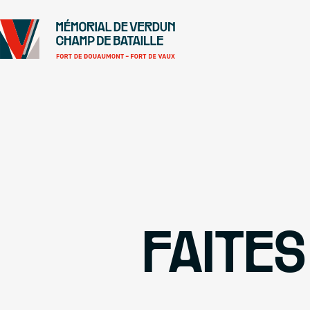
Se rendre au
Contenu principal
Pied de page
FAITES