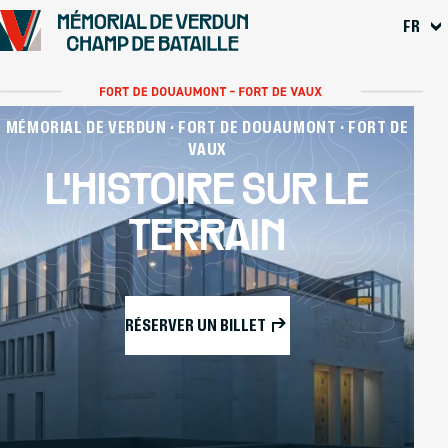
Se rendre au
FR
Contenu principal
Pied de page
MÉMORIAL DE VERDUN · FORT DE DOUAUMONT · FORT DE
VAUX
L'HISTOIRE SUR LE
TERRAIN
RÉSERVER UN BILLET