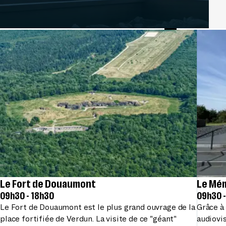
Le Fort de Douaumont
Le Mém
09h30 - 18h30
09h30 -
Le Fort de Douaumont est le plus grand ouvrage de la
Grâce à 
place fortifiée de Verdun. La visite de ce "géant"
audiovi