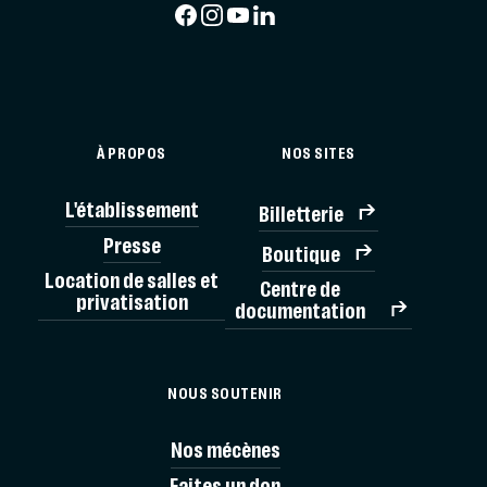
À PROPOS
NOS SITES
L'établissement
Billetterie
Presse
Boutique
Location de salles et
Centre de
privatisation
documentation
NOUS SOUTENIR
Nos mécènes
BIL
Faites un don