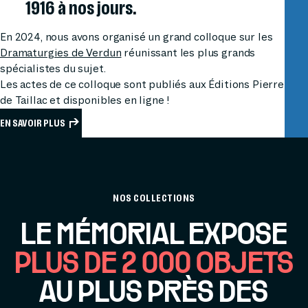
1916 à nos jours.
En 2024, nous avons organisé un grand colloque sur les
Dramaturgies de Verdun
réunissant les plus grands
spécialistes du sujet.
Les actes de ce colloque sont publiés aux Éditions Pierre
de Taillac et disponibles en ligne !
EN SAVOIR PLUS
NOS COLLECTIONS
LE MÉMORIAL EXPOSE
PLUS DE 2 000 OBJETS
AU PLUS PRÈS DES