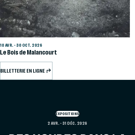
10 AVR.
–
30 OCT. 2026
Le Bois de Malancourt
BILLETTERIE EN LIGNE
EXPOSITIONS
2 AVR.
–
31 DÉC. 2026