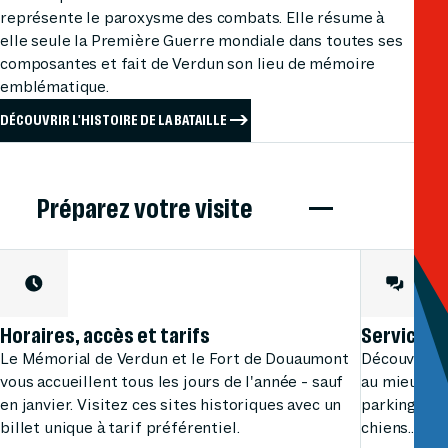
représente le paroxysme des combats. Elle résume à
elle seule la Première Guerre mondiale dans toutes ses
composantes et fait de Verdun son lieu de mémoire
emblématique.
DÉCOUVRIR L'HISTOIRE DE LA BATAILLE
Préparez votre visite
Horaires, accès et tarifs
Services 
Le Mémorial de Verdun et le Fort de Douaumont
Découvrez n
vous accueillent tous les jours de l'année - sauf
au mieux vot
en janvier. Visitez ces sites historiques avec un
parking, res
billet unique à tarif préférentiel.
chiens...