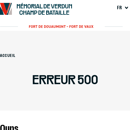
FR
ACCUEIL
ERREUR 500
Oups...