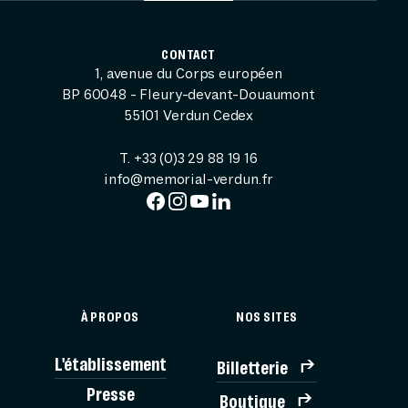
CONTACT
1, avenue du Corps européen
BP 60048 - Fleury-devant-Douaumont
55101 Verdun Cedex
T. +33 (0)3 29 88 19 16
info@memorial-verdun.fr
À PROPOS
NOS SITES
L'établissement
Billetterie
BILLE
Presse
Boutique