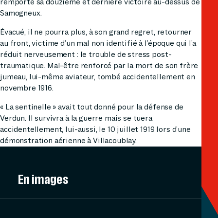
remporte sa douzième et dernière victoire au-dessus de
Samogneux.
Évacué, il ne pourra plus, à son grand regret, retourner
au front, victime d’un mal non identifié à l’époque qui l’a
réduit nerveusement : le trouble de stress post-
traumatique. Mal-être renforcé par la mort de son frère
jumeau, lui-même aviateur, tombé accidentellement en
novembre 1916.
« La sentinelle » avait tout donné pour la défense de
Verdun. Il survivra à la guerre mais se tuera
accidentellement, lui-aussi, le 10 juillet 1919 lors d’une
démonstration aérienne à Villacoublay.
En images