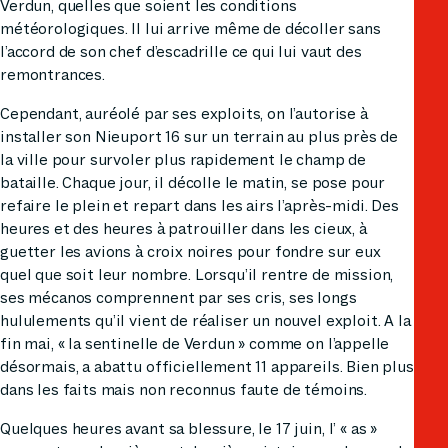
Verdun, quelles que soient les conditions
météorologiques. Il lui arrive même de décoller sans
l’accord de son chef d’escadrille ce qui lui vaut des
remontrances.
Cependant, auréolé par ses exploits, on l’autorise à
installer son Nieuport 16 sur un terrain au plus près de
la ville pour survoler plus rapidement le champ de
bataille. Chaque jour, il décolle le matin, se pose pour
refaire le plein et repart dans les airs l’après-midi. Des
heures et des heures à patrouiller dans les cieux, à
guetter les avions à croix noires pour fondre sur eux
quel que soit leur nombre. Lorsqu’il rentre de mission,
ses mécanos comprennent par ses cris, ses longs
hululements qu’il vient de réaliser un nouvel exploit. A la
fin mai, « la sentinelle de Verdun » comme on l’appelle
désormais, a abattu officiellement 11 appareils. Bien plus
dans les faits mais non reconnus faute de témoins.
Quelques heures avant sa blessure, le 17 juin, l’ « as »