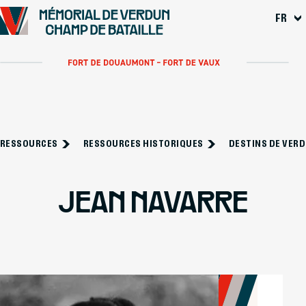
Se rendre au
FR
Contenu principal
Pied de page
RESSOURCES
RESSOURCES HISTORIQUES
DESTINS DE VER
JEAN NAVARRE