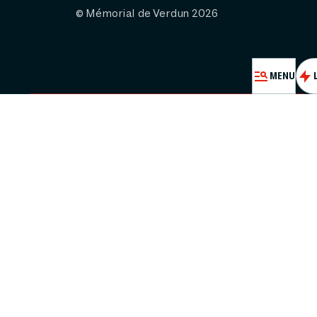
© Mémorial de Verdun 2026
FESTIVAL PASS
MENU