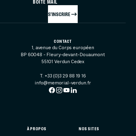
BOÎTE MAIL
S'INSCRIRE
CONTACT
1, avenue du Corps européen
BP 60048 - Fleury-devant-Douaumont
55101 Verdun Cedex
T. +33 (0)3 29 88 19 16
info@memorial-verdun.fr
À PROPOS
NOS SITES