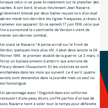
lorsque celui-ci se pose brutalement sur le plancher des
vaches. A son bord, le sous-lieutenant Jean Navarre,
grièvement blessé par deux balles reçues lors d’un duel
aérien mené loin derrière les lignes françaises, a réussi à
ramener son appareil. En ce samedi 17 juin 1916, celui que
l’on a surnommé la « sentinelle de Verdun » vient de
mener son dernier combat…
Un crack ce Navarre ! A peine arrivé sur le front de
Verdun, quelques mois plus tôt, il abat deux avions le 26
février 1916 : le premier doublé de la guerre. Le 2 mars, il
force un biplace ennemi à atterrir aux environs de
Fleury-devant-Douaumont. Et les victoires se sont
enchaînées dans les mois qui suivent. Le 4 avril, quatre
avions sont descendus dans la journée mais un seul lui
est homologué.
Un personnage aussi ! Engoncé dans son uniforme
recouvert d’une peau d’ours, coiffé parfois d’un bas de
soie, Navarre tient à voler tout le temps pour défendre