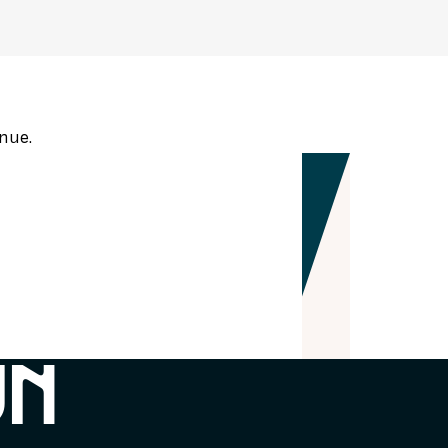
SEURS D'HISTOIRE
nue.
UN