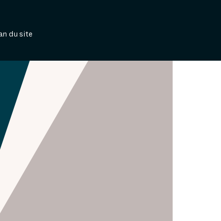
an du site