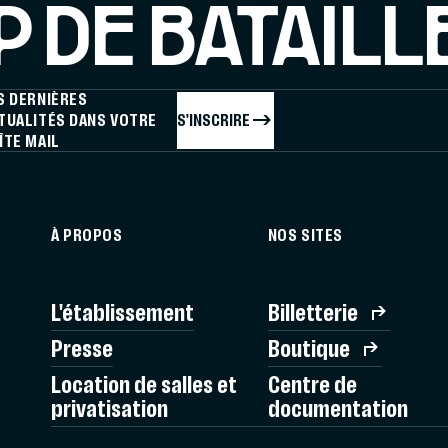
 DE BATAILL
S DERNIÈRES
S'INSCRIRE
TUALITÉS DANS VOTRE
ÎTE MAIL
À PROPOS
NOS SITES
L'établissement
Billetterie
Presse
Boutique
Location de salles et
Centre de
privatisation
documentation