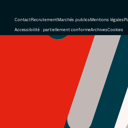
Contact
Recrutement
Marchés publics
Mentions légales
Pl
Accessibilité : partiellement conforme
Archives
Cookies