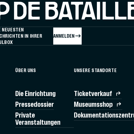
 DE BATAILL
E NEUESTEN
ANMELDEN
CHRICHTEN IN IHRER
ILBOX
ÜBER UNS
UNSERE STANDORTE
Die Einrichtung
Ticketverkauf
Pressedossier
Museumsshop
Private
Dokumentationszent
Veranstaltungen