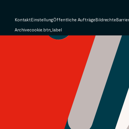
Kontakt
Einstellung
Öffentliche Aufträge
Bildrechte
Barrie
Archive
cookie.btn_label