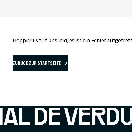
Hoppla! Es tut uns leid, es ist ein Fehler aufgetret
ZURÜCK ZUR STARTSEITE
IAL DE VERD