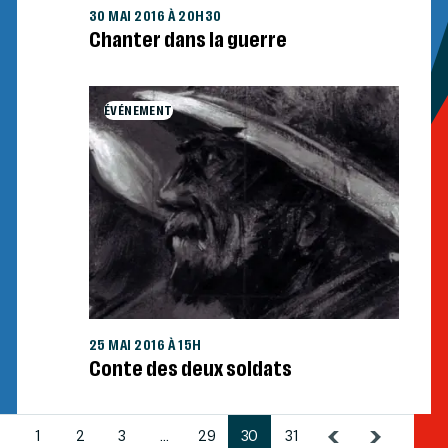
30 MAI 2016 À 20H30
Chanter dans la guerre
ÉVÉNEMENT
25 MAI 2016 À 15H
Conte des deux soldats
1
2
3
...
29
30
31