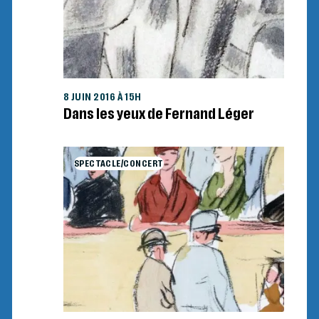
8 JUIN 2016 À 15H
Dans les yeux de Fernand Léger
SPECTACLE/CONCERT