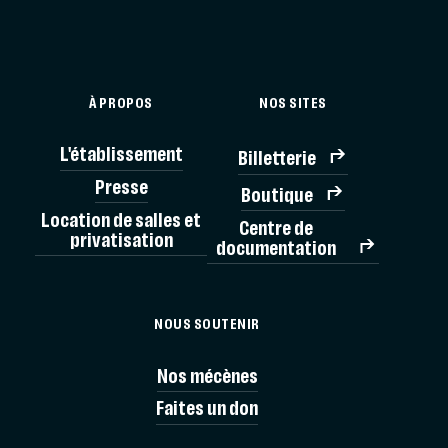
À PROPOS
NOS SITES
L'établissement
Billetterie
BILLE
Presse
Boutique
Location de salles et
Centre de
privatisation
documentation
MÉMORIAL
NOUS SOUTENIR
VISITES
Nos mécènes
Faites un don
AG