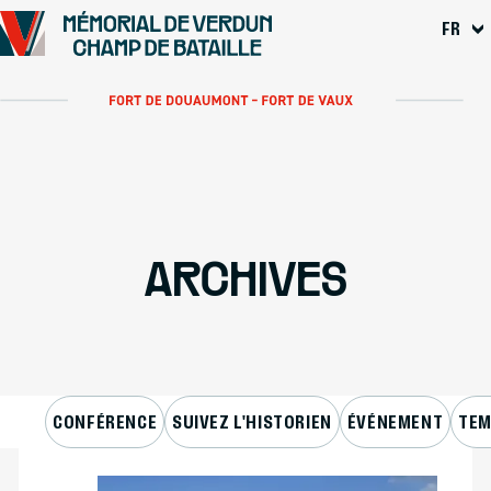
Se rendre au
FR
Contenu principal
Pied de page
ARCHIVES
CONFÉRENCE
SUIVEZ L'HISTORIEN
ÉVÉNEMENT
TEM