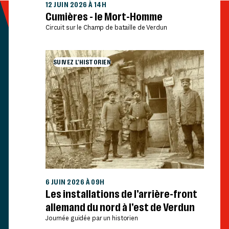
12 JUIN 2026 À 14H
Cumières - le Mort-Homme
Circuit sur le Champ de bataille de Verdun
SUIVEZ L'HISTORIEN
6 JUIN 2026 À 09H
Les installations de l’arrière-front
allemand du nord à l’est de Verdun
Journée guidée par un historien