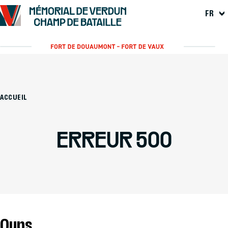
FR
ACCUEIL
ERREUR 500
Oups...