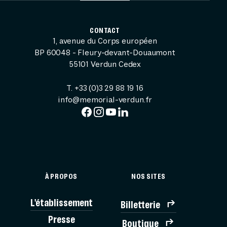
CONTACT
1, avenue du Corps européen
BP 60048 - Fleury-devant-Douaumont
55101 Verdun Cedex
T. +33 (0)3 29 88 19 16
info@memorial-verdun.fr
À PROPOS
NOS SITES
L'établissement
Billetterie
BILLE
Presse
Boutique