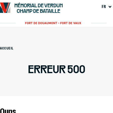
FR
ACCUEIL
ERREUR 500
Oups...