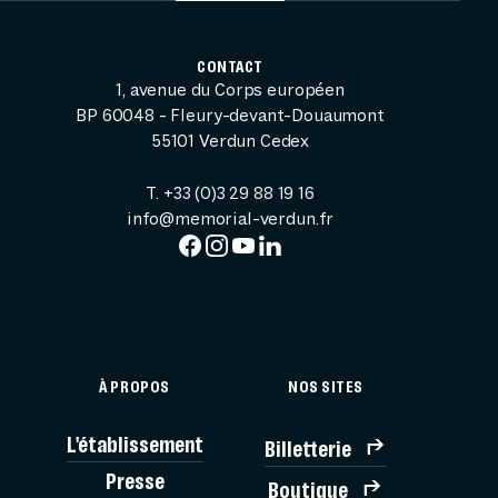
CONTACT
1, avenue du Corps européen
BP 60048 - Fleury-devant-Douaumont
55101 Verdun Cedex
T. +33 (0)3 29 88 19 16
info@memorial-verdun.fr
À PROPOS
NOS SITES
L'établissement
Billetterie
BILLE
Presse
Boutique