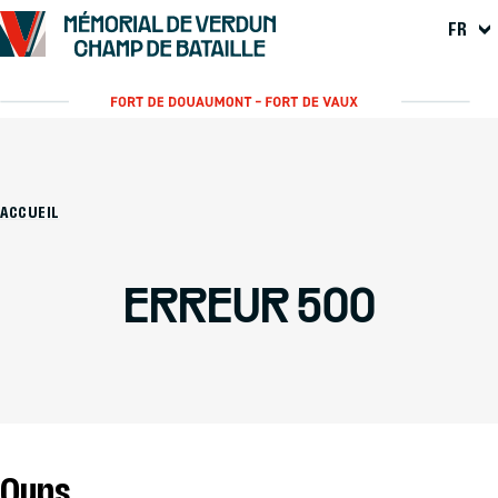
FR
ACCUEIL
ERREUR 500
Oups...