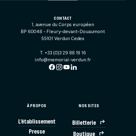
CONTACT
1, avenue du Corps européen
BP 60048 - Fleury-devant-Douaumont
55101 Verdun Cedex
T. +33 (0)3 29 88 19 16
info@memorial-verdun.fr
À PROPOS
NOS SITES
L'établissement
Billetterie
BILLE
Presse
Boutique