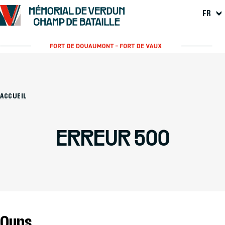
FR
ACCUEIL
ERREUR 500
Oups...