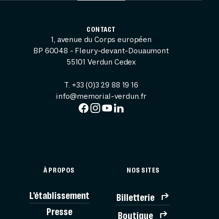
CONTACT
1, avenue du Corps européen
BP 60048 - Fleury-devant-Douaumont
55101 Verdun Cedex
T. +33 (0)3 29 88 19 16
info@memorial-verdun.fr
À PROPOS
NOS SITES
L'établissement
Billetterie
BILLE
Presse
Boutique