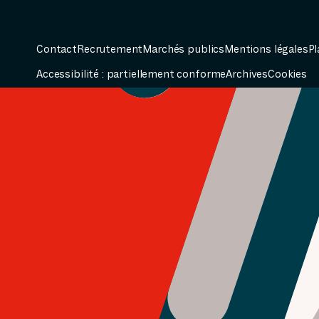
Contact
Recrutement
Marchés publics
Mentions légales
Pl
Accessibilité : partiellement conforme
Archives
Cookies