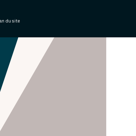
an du site