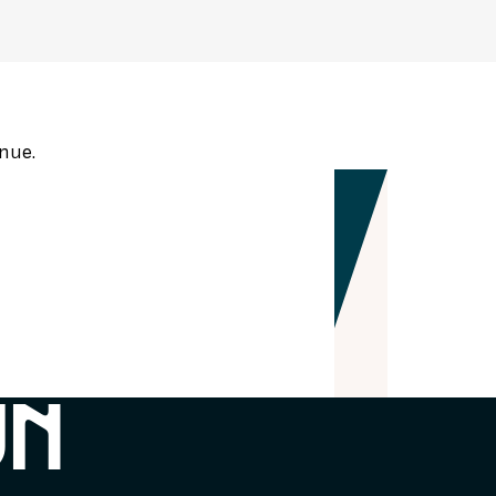
SEURS D'HISTOIRE
nue.
UN