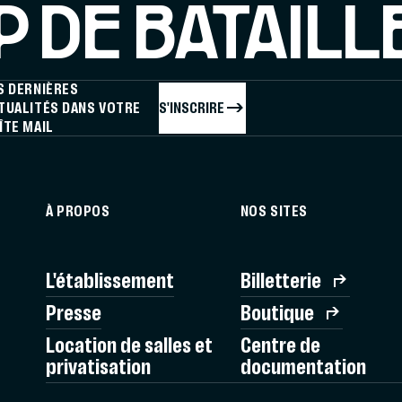
 DE BATAILL
S DERNIÈRES
S'INSCRIRE
TUALITÉS DANS VOTRE
ÎTE MAIL
À PROPOS
NOS SITES
L'établissement
Billetterie
Presse
Boutique
Location de salles et
Centre de
privatisation
documentation