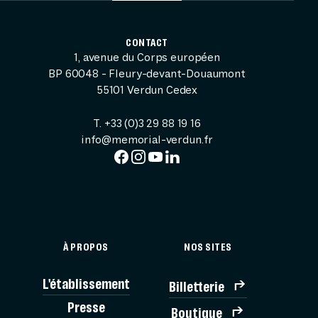
CONTACT
1, avenue du Corps européen
BP 60048 - Fleury-devant-Douaumont
55101 Verdun Cedex
T. +33 (0)3 29 88 19 16
info@memorial-verdun.fr
À PROPOS
NOS SITES
L'établissement
Billetterie
BILLE
Presse
Boutique