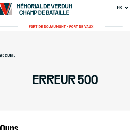
FR
ACCUEIL
ERREUR 500
Oups...