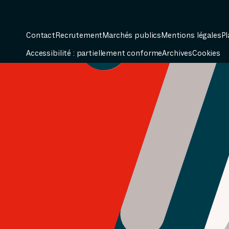
Contact
Recrutement
Marchés publics
Mentions légales
Pl
Accessibilité : partiellement conforme
Archives
Cookies