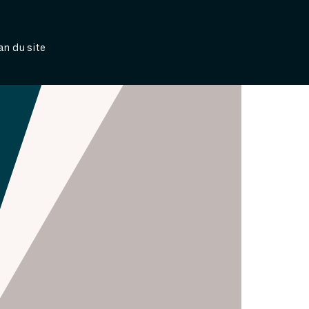
an du site