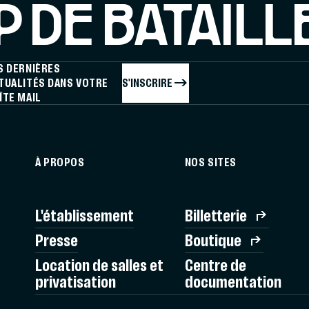
 DE BATAILL
S DERNIÈRES
S'INSCRIRE
TUALITÉS DANS VOTRE
ÎTE MAIL
À PROPOS
NOS SITES
L'établissement
Billetterie
Presse
Boutique
Location de salles et
Centre de
privatisation
documentation