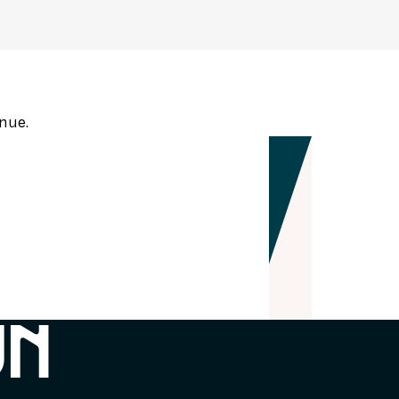
SEURS D'HISTOIRE
nue.
UN