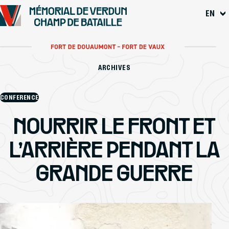
Go to
EN
Main content
Footer
ARCHIVES
CONFERENCE
NOURRIR LE FRONT ET
L’ARRIÈRE PENDANT LA
GRANDE GUERRE
Emmanuelle Cronier