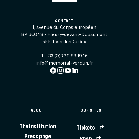
CONTACT
1, avenue du Corps européen
BP 60048 - Fleury-devant-Douaumont
55101 Verdun Cedex
T. +33 (0)3 29 88 19 16
info@memorial-verdun.fr
ABOUT
OUR SITES
The institution
Tickets
Press page
Shop