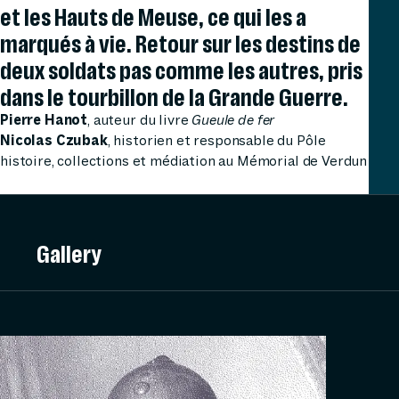
et les Hauts de Meuse, ce qui les a
marqués à vie. Retour sur les destins de
deux soldats pas comme les autres, pris
dans le tourbillon de la Grande Guerre.
Pierre Hanot
, auteur du livre
Gueule de fer
Nicolas Czubak
, historien et responsable du Pôle
histoire, collections et médiation au Mémorial de Verdun
Gallery