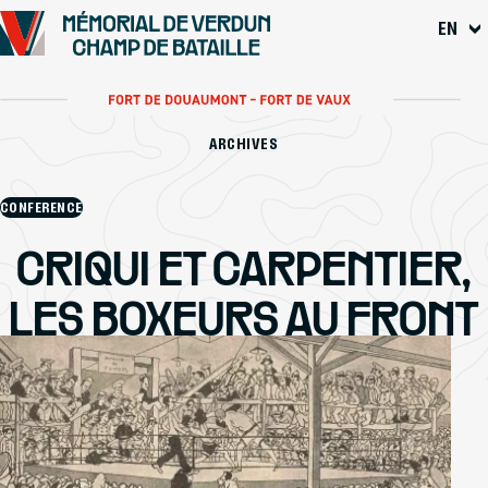
Go to
EN
Main content
Footer
ARCHIVES
CONFERENCE
CRIQUI ET CARPENTIER,
LES BOXEURS AU FRONT