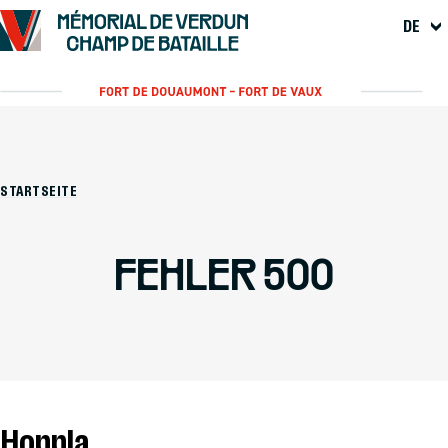
DE
STARTSEITE
FEHLER 500
Hoppla...