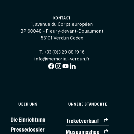
KONTAKT
1, avenue du Corps européen
BP 60048 - Fleury-devant-Douaumont
55101 Verdun Cedex
T. +33 (0)3 29 88 19 16
info@memorial-verdun.fr
ÜBER UNS
UNSERE STANDORTE
Die Einrichtung
Ticketverkauf
Pressedossier
Museumsshop