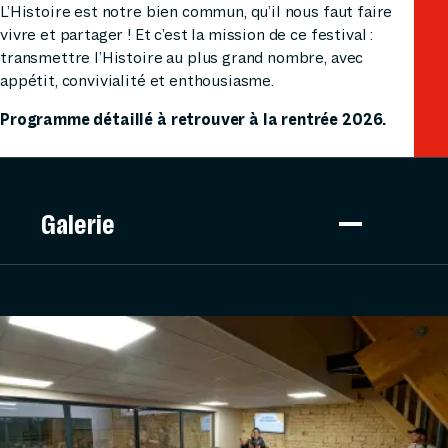
L’Histoire est notre bien commun, qu’il nous faut faire
vivre et partager ! Et c’est la mission de ce festival :
transmettre l’Histoire au plus grand nombre, avec
appétit, convivialité et enthousiasme.
Programme détaillé à retrouver à la rentrée 2026.
Galerie