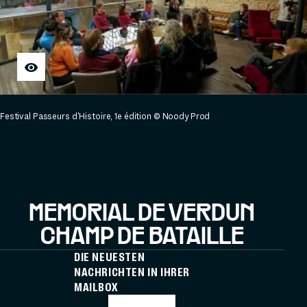
Festival Passeurs d'Histoire, 1e édition © Noody Prod
MÉMORIAL DE VERDUN
CHAMP DE BATAILLE
DIE NEUESTEN
NACHRICHTEN IN IHRER
MAILBOX