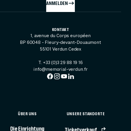
ANMELDEN
KONTAKT
1, avenue du Corps européen
BP 60048 - Fleury-devant-Douaumont
55101 Verdun Cedex
T. +33 (0)3 29 88 19 16
info@memorial-verdun.fr
ÜBER UNS
UNSERE STANDORTE
Die Einrichtung
Ticketverkauf