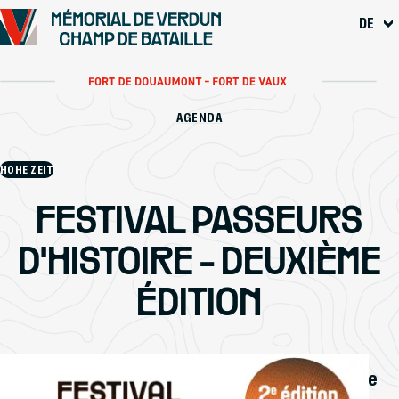
Gehe zu
DE
Das Wichtigste
Fußzeile
AGENDA
HOHE ZEIT
FESTIVAL PASSEURS
D'HISTOIRE - DEUXIÈME
ÉDITION
Le festival dédié à la transmission de l'histoire