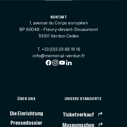
KONTAKT
1, avenue du Corps européen
BP 60048 - Fleury-devant-Douaumont
55101 Verdun Cedex
T. +33 (0)3 29 88 19 16
info@memorial-verdun.fr
ÜBER UNS
UNSERE STANDORTE
Die Einrichtung
Ticketverkauf
Pressedossier
Museumsshop