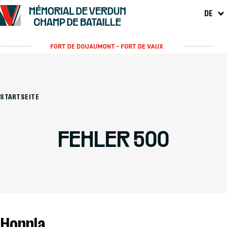
DE
STARTSEITE
FEHLER 500
Hoppla...