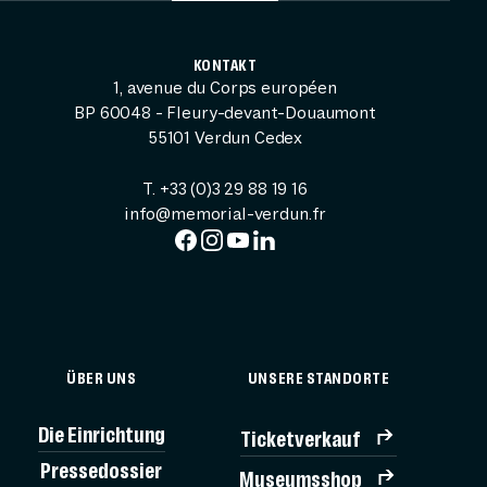
KONTAKT
1, avenue du Corps européen
BP 60048 - Fleury-devant-Douaumont
55101 Verdun Cedex
T. +33 (0)3 29 88 19 16
info@memorial-verdun.fr
ÜBER UNS
UNSERE STANDORTE
Die Einrichtung
Ticketverkauf
Pressedossier
Museumsshop