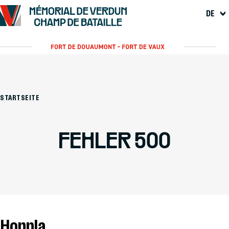
DE
STARTSEITE
FEHLER 500
Hoppla...