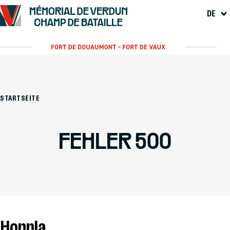
DE
STARTSEITE
FEHLER 500
Hoppla...