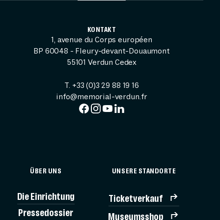
KONTAKT
1, avenue du Corps européen
BP 60048 - Fleury-devant-Douaumont
55101 Verdun Cedex
T. +33 (0)3 29 88 19 16
info@memorial-verdun.fr
ÜBER UNS
UNSERE STANDORTE
Die Einrichtung
Ticketverkauf
Pressedossier
Museumsshop