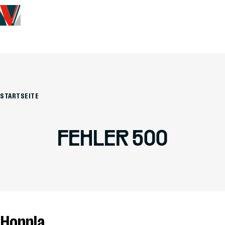
DE
STARTSEITE
FEHLER 500
Hoppla...