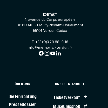
KONTAKT
1, avenue du Corps européen
BP 60048 - Fleury-devant-Douaumont
55101 Verdun Cedex
T. +33 (0)3 29 88 19 16
info@memorial-verdun.fr
ÜBER UNS
UNSERE STANDORTE
Die Einrichtung
Ticketverkauf
Pressedossier
Museumsshop