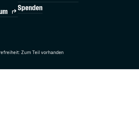
Spenden
rum
refreiheit: Zum Teil vorhanden