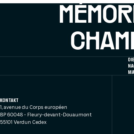
MÉMOR
CHAMP
DI
NA
MA
KONTAKT
1, avenue du Corps européen
BP 60048 - Fleury-devant-Douaumont
55101 Verdun Cedex