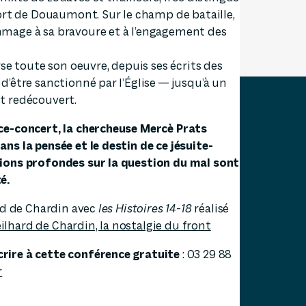
Fort de Douaumont. Sur le champ de bataille,
mmage à sa bravoure et à l’engagement des
rse toute son oeuvre, depuis ses écrits des
d’être sanctionné par l’Église — jusqu’à un
t redécouvert.
ce-concert, la chercheuse Mercè Prats
ns la pensée et le destin de ce jésuite-
xions profondes sur la question du mal sont
é.
ard de Chardin avec
les Histoires 14-18
réalisé
Teilhard de Chardin, la nostalgie du front
rire à cette conférence gratuite
: 03 29 88
r