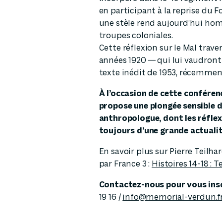
en participant à la reprise du 
une stèle rend aujourd’hui ho
troupes coloniales.
Cette réflexion sur le Mal trave
années 1920 — qui lui vaudront 
texte inédit de 1953, récemmen
À l’occasion de cette conféren
propose une plongée sensible da
anthropologue, dont les réfle
toujours d’une grande actualit
En savoir plus sur Pierre Teilh
par France 3 :
Histoires 14-18 : 
Contactez-nous pour vous insc
19 16 /
info@memorial-verdun.f