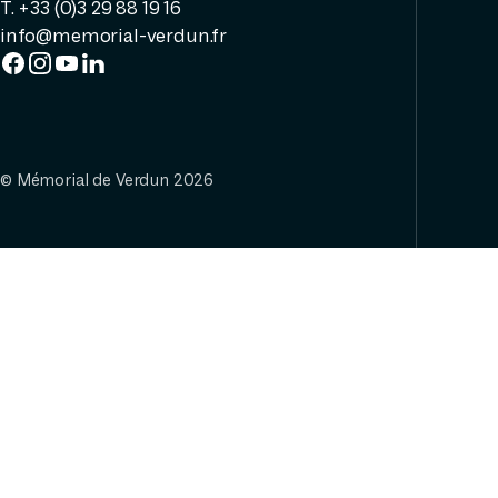
T. +33 (0)3 29 88 19 16
info@memorial-verdun.fr
© Mémorial de Verdun 2026