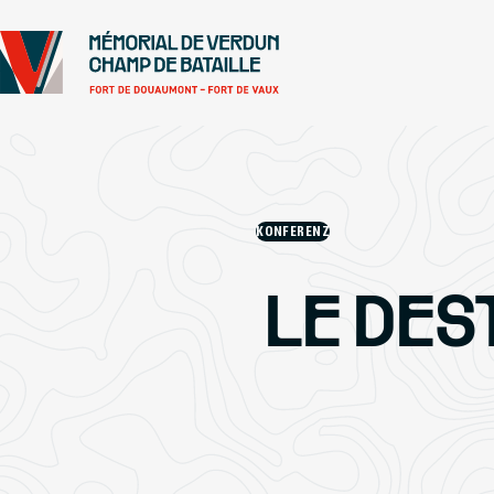
Gehe zu
Das Wichtigste
Fußzeile
KONFERENZ
LE DES