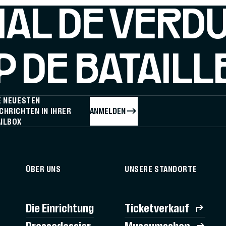
IAL DE VERD
 DE BATAILL
E NEUESTEN
ANMELDEN
CHRICHTEN IN IHRER
ILBOX
ÜBER UNS
UNSERE STANDORTE
Die Einrichtung
Ticketverkauf