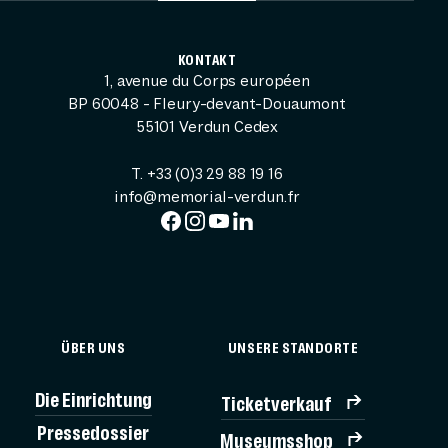
KONTAKT
1, avenue du Corps européen
BP 60048 - Fleury-devant-Douaumont
55101 Verdun Cedex
T. +33 (0)3 29 88 19 16
info@memorial-verdun.fr
ÜBER UNS
UNSERE STANDORTE
Die Einrichtung
Ticketverkauf
Pressedossier
Museumsshop