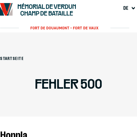
DE
STARTSEITE
FEHLER 500
Hoppla...