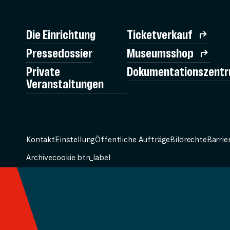
Die Einrichtung
Ticketverkauf
Pressedossier
Museumsshop
Private
Dokumentationszent
Veranstaltungen
Kontakt
Einstellung
Öffentliche Aufträge
Bildrechte
Barrie
Archive
cookie.btn_label