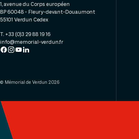
1, avenue du Corps européen
BP 60048 - Fleury-devant-Douaumont
55101 Verdun Cedex
T. +33 (0)3 29 88 19 16
info@memorial-verdun.fr
© Mémorial de Verdun 2026