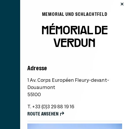
MEMORIAL UND SCHLACHTFELD
MÉMORIAL DE
VERDUN
Adresse
1 Av. Corps Européen Fleury-devant-
Douaumont
55100
T. +33 (0)3 29 88 19 16
ROUTE ANSEHEN